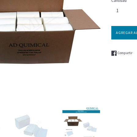
Cantidad
AGREGAR A
Com
Compartir