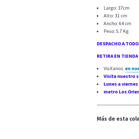
Largo: 37cm
Alto: 31 cm
Ancho: 64 cm
Peso: 5.7 Kg
DESPACHO A TODO
RETIRA EN TIENDA L
Visítanos
en nu
Visita nuestro
Lunes a viernes 
metro Los Orien
Más de esta col