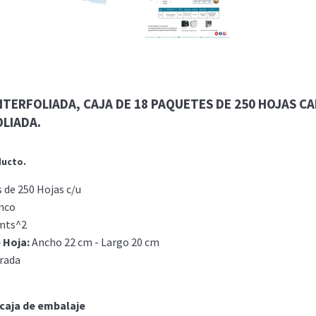
NTERFOLIADA, CAJA DE 18 PAQUETES DE 250 HOJAS C
LIADA.
ducto.
 de 250 Hojas c/u
nco
mts^2
 Hoja:
Ancho 22 cm - Largo 20 cm
rada
 caja de embalaje