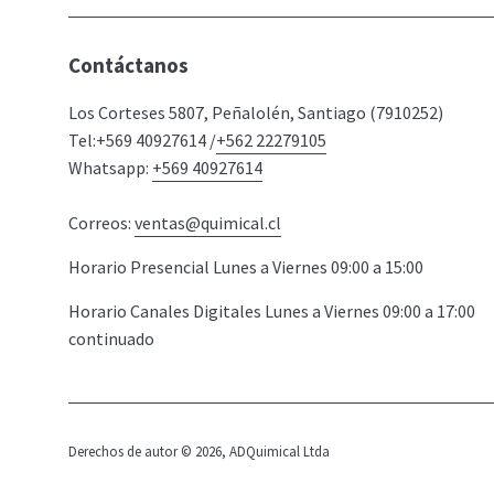
Contáctanos
Los Corteses 5807, Peñalolén, Santiago (7910252)
Tel:+569 40927614 /
+562 22279105
Whatsapp:
+569 40927614
Correos:
ventas@quimical.cl
Horario Presencial Lunes a Viernes 09:00 a 15:00
Horario Canales Digitales Lunes a Viernes 09:00 a 17:00
continuado
Derechos de autor © 2026,
ADQuimical Ltda