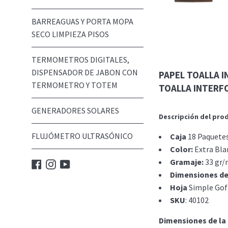
BARREAGUAS Y PORTA MOPA
SECO LIMPIEZA PISOS
TERMOMETROS DIGITALES,
DISPENSADOR DE JABON CON
PAPEL TOALLA I
TERMOMETRO Y TOTEM
TOALLA INTERFO
GENERADORES SOLARES
Descripción del pro
FLUJÓMETRO ULTRASÓNICO
Caja
18 Paquetes
Color:
Extra Bla
Gramaje:
33 gr/
Facebook
Instagram
YouTube
Dimensiones de
Hoja
Simple Gof
SKU
: 40102
Dimensiones de la