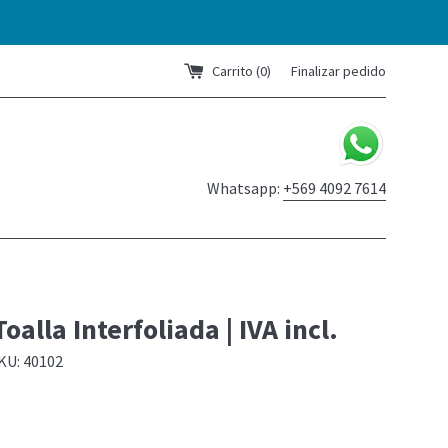
Carrito (
0
)
Finalizar pedido
Whatsapp:
+569 4092 7614
oalla Interfoliada | IVA incl.
KU: 40102