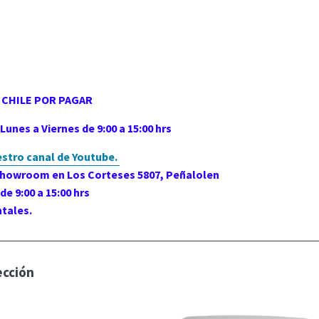
 CHILE POR PAGAR
unes a Viernes de 9:00 a 15:00 hrs
estro canal de Youtube.
 showroom en Los Corteses 5807, Peñalolen
de 9:00 a 15:00 hrs
tales.
ección